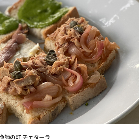
漁師の町 チェターラ