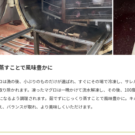
蒸すことで風味豊かに
ロは漁の後、小ぶりのものだけが選ばれ、すぐにその場で冷凍し、サレ
取り除かれます。凍ったマグロは一晩かけて流水解凍し、その後、100
度になるよう調理されます。茹でずにじっくり蒸すことで風味豊かに。キ
え、バランスが取れ、より美味しくいただけます。