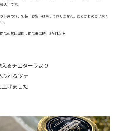
税込）です。
フト用の箱、包装、お熨斗は承っておりません。あらかじめご了承く
い。
商品の賞味期限：商品発送時、3か月以上
栄えるチェターラより
あふれるツナ
仕上げました