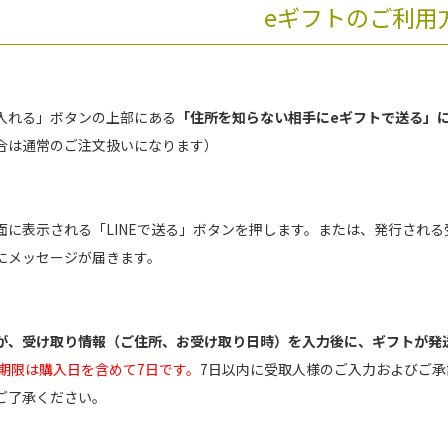
eギフトのご利用
入れる」ボタンの上部にある
「住所を知らない相手にeギフトで送る」
合は通常のご注文扱いになります）
面に表示される「LINEで送る」ボタンを押します。または、発行される
にメッセージが届きます。
が、受け取り情報（ご住所、お受け取り日時）を入力後に、ギフトが発
り期限は購入日を含めて7日です。
7日以内に受取人様のご入力およびご承
ご了承ください。