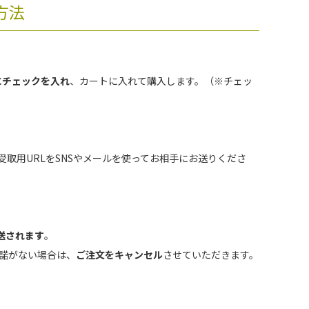
方法
にチェックを入れ
、カートに入れて購入します。（※チェッ
受取用URLをSNSやメールを使ってお相手にお送りくださ
送されます
。
諾がない場合は、
ご注文をキャンセル
させていただきます。