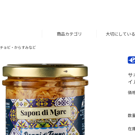
商品カテゴリ
大切にしてい
チョビ・からすみなど
サ
イ
価格
数量
在庫