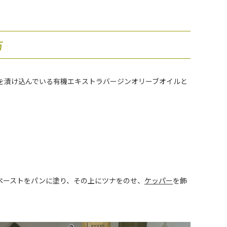
方
を漬け込んでいる有機エキストラバージンオリーブオイルと
ペーストをパンに塗り、その上にツナをのせ、
ケッパー
を飾