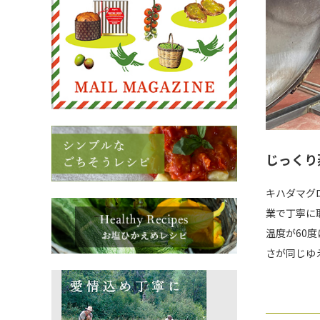
じっくり
キハダマグ
業で丁寧に
温度が60
さが同じゆ