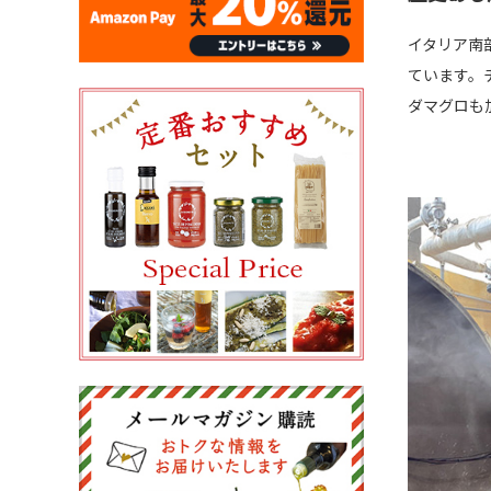
イタリア南
ています。
ダマグロも