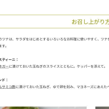
お召し上がり
のツナは、サラダをはじめとするいろいろなお料理に使いやすく、ツナ
ます。
スティーニ：
ネガー
に漬けておいた玉ねぎのスライスとともに。ケッパーを添えて。
ンド：
ルサミコ酢
に漬けておいた玉ねぎ、ゆで卵を刻み、マヨネーズにあえた