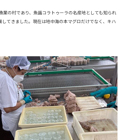
ら漁業の村であり、魚醤コラトゥーラの名産地としても知られ
展してきました。現在は地中海の本マグロだけでなく、キハ