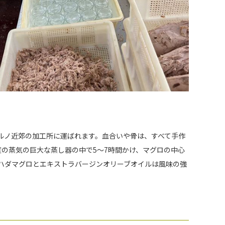
ルノ近郊の加工所に運ばれます。血合いや骨は、すべて手作
度の蒸気の巨大な蒸し器の中で5〜7時間かけ、マグロの中心
ハダマグロとエキストラバージンオリーブオイルは風味の強