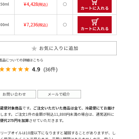
¥4,428
250ml
○
(税込)
¥7,236
500ml
○
(税込)
返品についての詳細はこちら
4.9
(36件)
蔵便対象商品
です。
ご注文いただいた商品は全て、冷蔵便にてお届け
します。ご注文1件の金額が税込11,880円未満の場合は、通常送料に
便代275円を加算
させていただきます。
リーブオイルは10度以下になりますと凝固することがありますが、し
く常温におくことで戻ります。品質に問題はありませんので、安心し