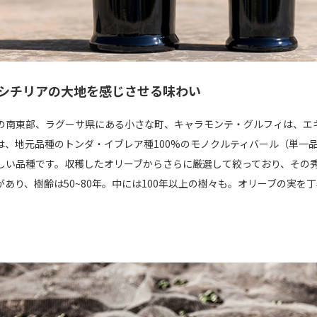
シチリアの大地を感じさせる味わい
の南東部、ラグーサ県にある小さな町、キャラモンテ・グルフィは、エ
は、地元品種のトンダ・イブレア種100%のモノクルティバール（単一
しい品種です。収穫したオリーブからさらに厳選して絞っており、その秀
があり、樹齢は50~80年。中には100年以上の樹々も。オリーブの実