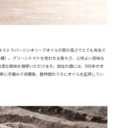
キストラバージンオリーブオイルの質の高さでとても有名で
品種）。グリーントマトを思わせる青々さ、心地よい苦味な
逸な風味を満喫いただけます。自社の畑には、500本のオ
を丁寧に手摘みで収穫後、数時間のうちにオイルを圧搾してい