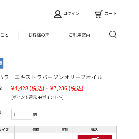
ログイン
カート
ること
お客様の声
ご利用案内
ハラ エキストラバージンオリーブオイル
¥4,428
(税込)
¥7,236
(税込)
:
～
[ポイント還元 44ポイント〜]
:
個
サイズ
価格
在庫
購入