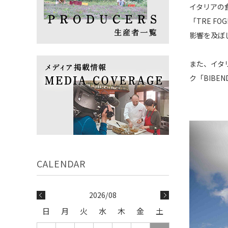
イタリアの食
「TRE 
影響を及ぼ
また、イタリア
ク「BIBE
2026/08
日
月
火
水
木
金
土