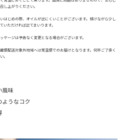
召し上がりください。
いはじめの際、オイルが出にくいことがございます。傾けながら少し
ていただければ出てまいります。
ッケージは予告なく変更となる場合がございます。
蔵便配送対象外地域へは常温便でのお届けとなります。何卒ご了承く
い。
い風味
のようなコク
得