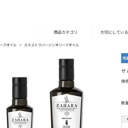
商品カテゴリ
大切にしてい
ーブオイル
エキストラバージンオリーブオイル
ザ
価格
数量