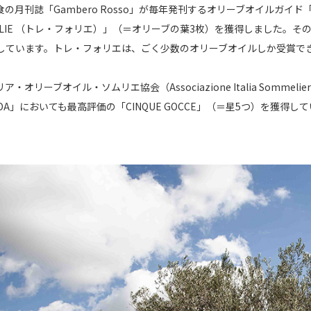
の月刊誌「Gambero Rosso」が毎年発刊するオリーブオイルガイド「O
FOGLIE （トレ・フォリエ）」（＝オリーブの葉3枚）を獲得しました
しています。トレ・フォリエは、ごく少数のオリーブオイルしか受賞で
・オリーブオイル・ソムリエ協会（Associazione Italia Sommeli
NDA」においても最高評価の「CINQUE GOCCE」（＝星5つ）を獲得し