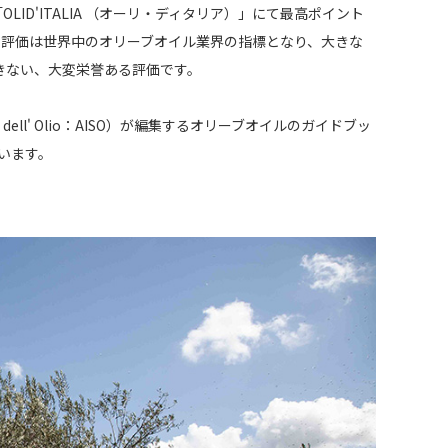
LID'ITALIA （オーリ・ディタリア）」にて最高ポイント
。その評価は世界中のオリーブオイル業界の指標となり、大きな
きない、大変栄誉ある評価です。
er dell' Olio：AISO）が編集するオリーブオイルのガイドブッ
ています。