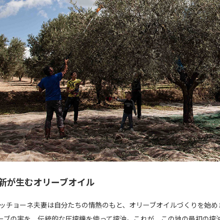
新が生むオリーブオイル
、グッチョーネ夫妻は自分たちの情熱のもと、オリーブオイルづくりを始
ーブの実を、伝統的な圧搾機を使って搾油。これが、この地の最初の搾