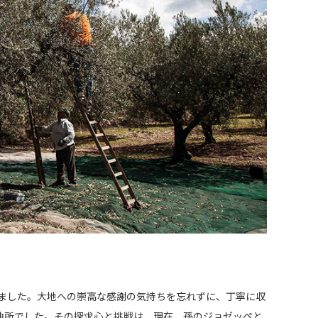
めました。大地への崇高な感謝の気持ちを忘れずに、丁寧に収
油所でした。その探求心と挑戦は、現在、孫のジョゼッペと