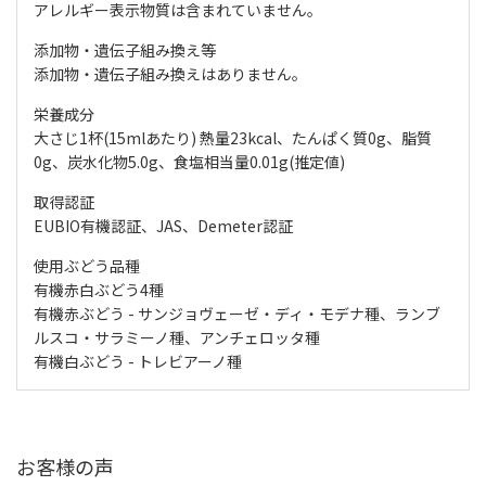
アレルギー表示物質は含まれていません。
添加物・遺伝子組み換え等
添加物・遺伝子組み換えはありません。
栄養成分
大さじ1杯(15mlあたり) 熱量23kcal、たんぱく質0g、脂質
0g、炭水化物5.0g、食塩相当量0.01g(推定値)
取得認証
EUBIO有機認証、JAS、Demeter認証
使用ぶどう品種
有機赤白ぶどう4種
有機赤ぶどう - サンジョヴェーゼ・ディ・モデナ種、ランブ
ルスコ・サラミーノ種、アンチェロッタ種
有機白ぶどう - トレビアーノ種
お客様の声