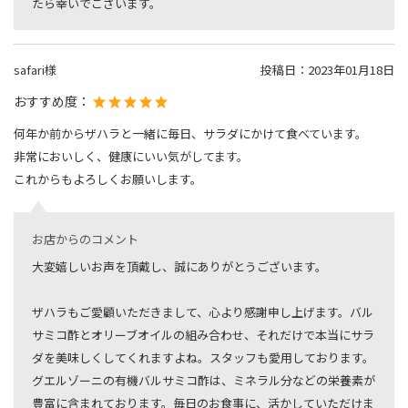
たら幸いでございます。
safari様
投稿日：
2023年01月18日
おすすめ度：
何年か前からザハラと一緒に毎日、サラダにかけて食べています。
非常においしく、健康にいい気がしてます。
これからもよろしくお願いします。
お店からのコメント
大変嬉しいお声を頂戴し、誠にありがとうございます。
ザハラもご愛顧いただきまして、心より感謝申し上げます。バル
サミコ酢とオリーブオイルの組み合わせ、それだけで本当にサラ
ダを美味しくしてくれますよね。スタッフも愛用しております。
グエルゾーニの有機バルサミコ酢は、ミネラル分などの栄養素が
豊富に含まれております。毎日のお食事に、活かしていただけま