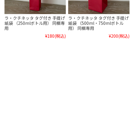
ラ・クチネッタ タグ付き 手提げ
ラ・クチネッタ タグ付き 手提げ
紙袋 （250mlボトル用） 同梱専
紙袋 （500ml・750mlボトル
用
用） 同梱専用
¥180
(税込)
¥200
(税込)