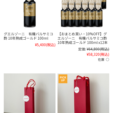
グエルゾーニ 有機バルサミコ
【おまとめ買い・10%OFF】グ
酢 10年熟成ゴールド 100ml
エルゾーニ 有機バルサミコ酢
10年熟成ゴールド 100ml x12本
¥5,400
(税込)
定価:
¥64,800
(税込)
¥58,320
(税込)
在庫 ○