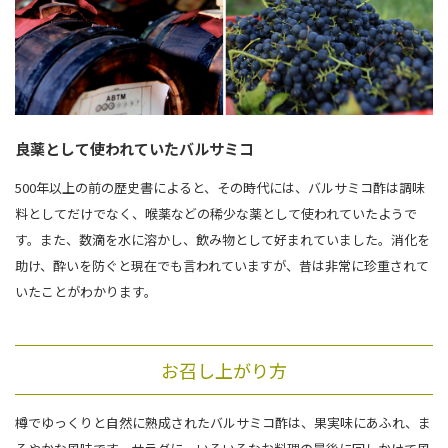
良薬として使われていたバルサミコ
500年以上の前の歴史書によると、その時代には、バルサミコ酢は調味
料としてだけでなく、喉薬などの稀少な薬として使われていたようで
す。また、数滴を水に溶かし、飲み物として好まれていました。消化を
助け、酔いを防ぐと現在でも言われていますが、昔は非常に珍重されて
いたことがわかります。
お召し上がり方
樽でゆっくりと自然に熟成されたバルサミコ酢は、果実味にあふれ、ま