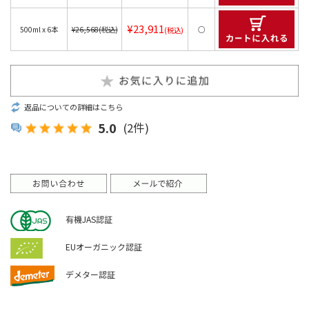
¥23,911
500ml x 6本
¥26,568
(税込)
○
(税込)
返品についての詳細はこちら
5.0
(2件)
有機JAS認証
EUオーガニック認証
デメター認証