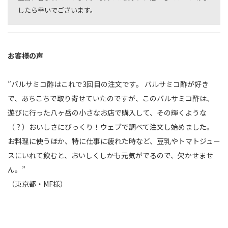
したら幸いでございます。
お客様の声
”バルサミコ酢はこれで3回目の注文です。
バルサミコ酢が好き
で、あちこちで取り寄せていたのですが、このバルサミコ酢は、
遊びに行った八ヶ岳の小さなお店で購入して、その輝くような
（？）おいしさにびっくり！ウェブで調べて注文し始めました。
お料理に使うほか、特に仕事に疲れた時など、豆乳やトマトジュー
スにいれて飲むと、おいしくしかも元気がでるので、欠かせませ
ん。”
（東京都・MF様）