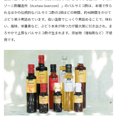
ゾーニ酢醸造所（Acetaia Guerzoni）」のバルサミコ酢は、本場で作ら
れるほかの伝統的なバルサミコ酢の2倍ほどの時間、約48時間をかけて
ぶどう果汁煮詰めています。低い温度でじっくり煮詰めることで、味わ
い、風味、栄養素など、ぶどう本来が持つ力が最大限に引き出され、ま
ろやかで上質なバルサミコ酢が生まれます。添加物（増粘剤など）不使
用です。