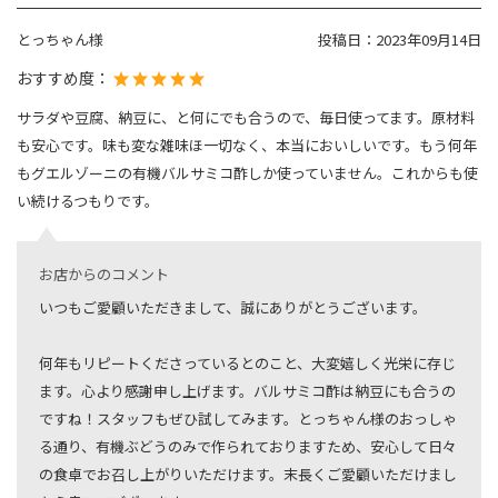
とっちゃん様
投稿日：
2023年09月14日
おすすめ度：
サラダや豆腐、納豆に、と何にでも合うので、毎日使ってます。原材料
も安心です。味も変な雑味ほ一切なく、本当においしいです。もう何年
もグエルゾーニの有機バルサミコ酢しか使っていません。これからも使
い続けるつもりです。
お店からのコメント
いつもご愛顧いただきまして、誠にありがとうございます。
何年もリピートくださっているとのこと、大変嬉しく光栄に存じ
ます。心より感謝申し上げます。バルサミコ酢は納豆にも合うの
ですね！スタッフもぜひ試してみます。とっちゃん様のおっしゃ
る通り、有機ぶどうのみで作られておりますため、安心して日々
の食卓でお召し上がりいただけます。末長くご愛顧いただけまし