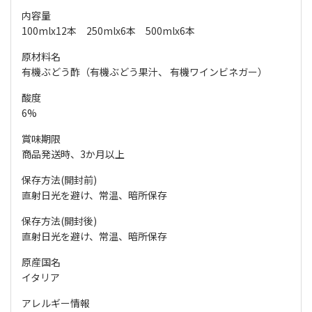
内容量
100mlx12本 250mlx6本 500mlx6本
原材料名
有機ぶどう酢（有機ぶどう果汁、 有機ワインビネガー）
酸度
6%
賞味期限
商品発送時、3か月以上
保存方法(開封前)
直射日光を避け、常温、暗所保存
保存方法(開封後)
直射日光を避け、常温、暗所保存
原産国名
イタリア
アレルギー情報