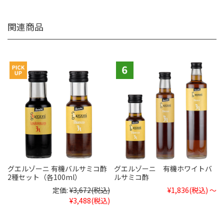
関連商品
グエルゾーニ 有機バルサミコ酢
グエルゾーニ 有機ホワイトバ
2種セット（各100ml）
ルサミコ酢
定価:
¥3,672
(税込)
¥1,836
(税込)
～
¥3,488
(税込)