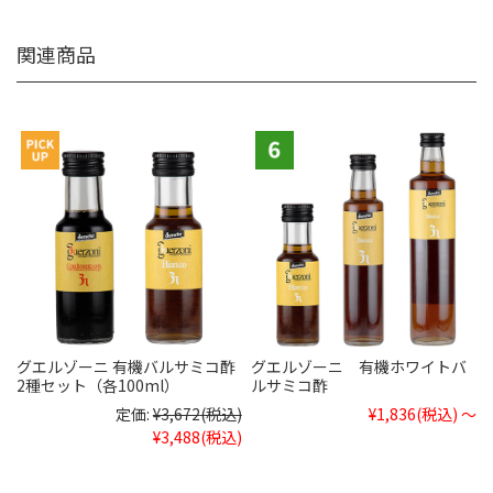
関連商品
グエルゾーニ 有機バルサミコ酢
グエルゾーニ 有機ホワイトバ
2種セット（各100ml）
ルサミコ酢
定価:
¥3,672
(税込)
¥1,836
(税込)
～
¥3,488
(税込)