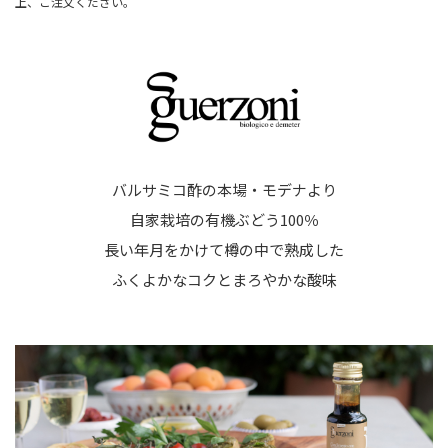
上、ご注文ください。
バルサミコ酢の本場・モデナより
自家栽培の有機ぶどう100％
長い年月をかけて樽の中で熟成した
ふくよかなコクとまろやかな酸味