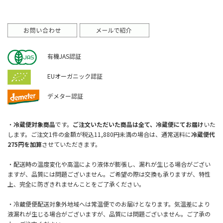
有機JAS認証
EUオーガニック認証
デメター認証
・
冷蔵便対象商品
です。
ご注文いただいた商品は全て、冷蔵便にてお届け
いた
します。ご注文1件の金額が税込11,880円未満の場合は、通常送料に
冷蔵便代
275円を加算
させていただきます。
・配送時の温度変化や高温により液体が膨張し、漏れが生じる場合がござい
ますが、品質には問題ございません。ご希望の際は交換も承りますが、特性
上、完全に防ぎきれませんことをご了承ください。
・冷蔵便便配送対象外地域へは常温便でのお届けとなります。気温差により
液漏れが生じる場合がございますが、品質には問題ございません。ご了承の