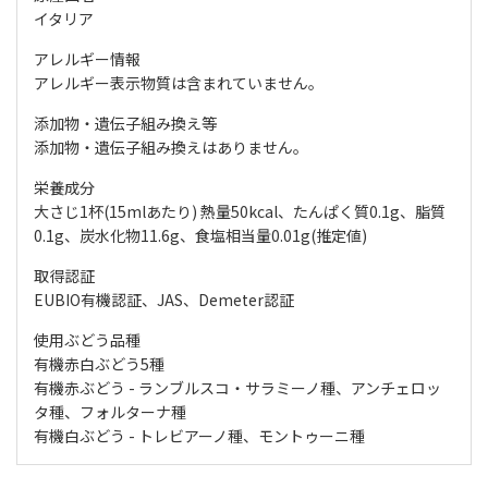
イタリア
アレルギー情報
アレルギー表示物質は含まれていません。
添加物・遺伝子組み換え等
添加物・遺伝子組み換えはありません。
栄養成分
大さじ1杯(15mlあたり) 熱量50kcal、たんぱく質0.1g、脂質
0.1g、炭水化物11.6g、食塩相当量0.01g(推定値)
取得認証
EUBIO有機認証、JAS、Demeter認証
使用ぶどう品種
有機赤白ぶどう5種
有機赤ぶどう - ランブルスコ・サラミーノ種、アンチェロッ
タ種、フォルターナ種
有機白ぶどう - トレビアーノ種、モントゥーニ種