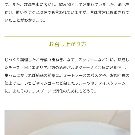
す。また、数滴を水に溶かし、飲み物として好まれていました。消化を
助け、酔いを防ぐと現在でも言われていますが、昔は非常に珍重されて
いたことがわかります。
お召し上がり方
じっくり調理したお野菜（玉ねぎ、なす、ズッキーニなど）に。熟成し
たチーズ（同じエミリア地方の名産パルミジャーノとは特に好相性）、
生ハムにかければ絶品の前菜に。ミートソースのパスタや、お肉料理の
仕上げに。いちごやマンゴーなど熟したフルーツや、アイスクリーム
に。またそのままスプーンで消化のためにもどうぞ。