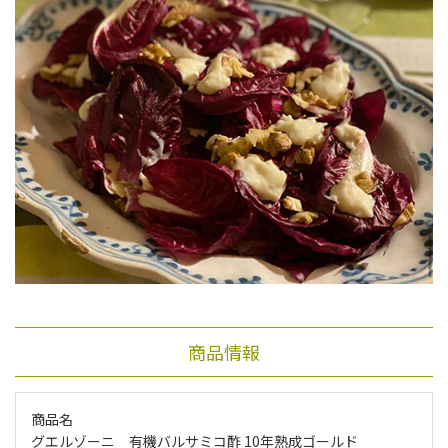
商品情報
商品名
グエルゾーニ 有機バルサミコ酢 10年熟成ゴールド