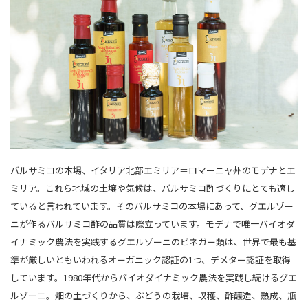
バルサミコの本場、イタリア北部エミリア＝ロマーニャ州のモデナとエ
ミリア。これら地域の土壌や気候は、バルサミコ酢づくりにとても適し
ていると言われています。そのバルサミコの本場にあって、グエルゾー
ニが作るバルサミコ酢の品質は際立っています。モデナで唯一バイオダ
イナミック農法を実践するグエルゾーニのビネガー類は、世界で最も基
準が厳しいともいわれるオーガニック認証の1つ、デメター認証を取得
しています。1980年代からバイオダイナミック農法を実践し続けるグエ
ルゾーニ。畑の土づくりから、ぶどうの栽培、収穫、酢醸造、熟成、瓶