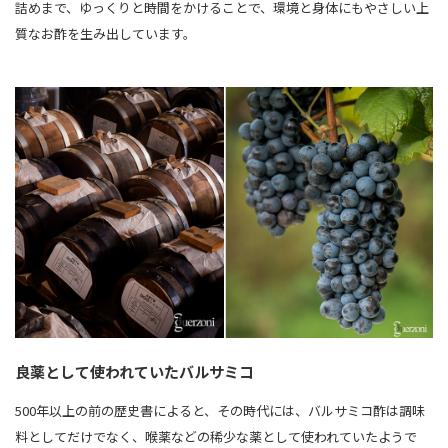
詰めまで、ゆっくりと時間をかけることで、環境と身体にもやさしい上
質なお酢を生み出しています。
良薬として使われていたバルサミコ
500年以上の前の歴史書によると、その時代には、バルサミコ酢は調味
料としてだけでなく、喉薬などの稀少な薬として使われていたようで