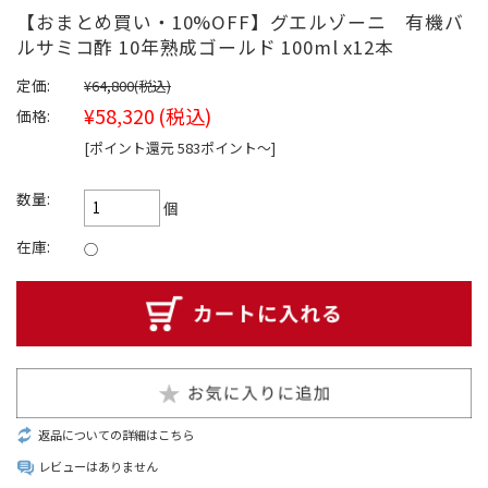
【おまとめ買い・10%OFF】グエルゾーニ 有機バ
ルサミコ酢 10年熟成ゴールド 100ml x12本
定価:
¥64,800
(税込)
¥58,320
(税込)
価格:
[ポイント還元 583ポイント〜]
数量:
個
在庫:
○
返品についての詳細はこちら
レビューはありません