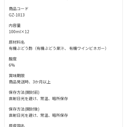
商品コード
GZ-1013
内容量
100ml×12
原材料名
有機ぶどう酢（有機ぶどう果汁、 有機ワインビネガー）
酸度
6%
賞味期限
商品発送時、3か月以上
保存方法(開封前)
直射日光を避け、常温、暗所保存
保存方法(開封後)
直射日光を避け、常温、暗所保存
原産国名