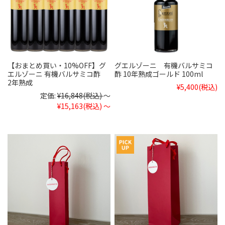
【おまとめ買い・10%OFF】グ
グエルゾーニ 有機バルサミコ
エルゾーニ 有機バルサミコ酢
酢 10年熟成ゴールド 100ml
2年熟成
¥5,400
(税込)
定価:
¥16,848
(税込)
～
¥15,163
(税込)
～