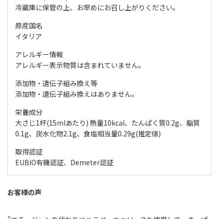
冷蔵庫に保管の上、お早めにお召し上がりください。
原産国名
イタリア
アレルギー情報
アレルギー表示物質は含まれていません。
添加物・遺伝子組み換え等
添加物・遺伝子組み換えはありません。
栄養成分
大さじ1杯(15mlあたり) 熱量10kcal、たんぱく質0.2g、脂質
0.1g、炭水化物2.1g、食塩相当量0.29g(推定値)
取得認証
EUBIO有機認証、Demeter認証
お客様の声