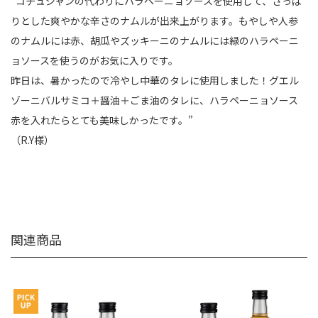
”コチュジャンの代わりにハラペーニョソースを使用して、さっぱ
りとした爽やかな辛さのナムルが出来上がります。もやしや人参
のナムルには赤、胡瓜やズッキーニのナムルには緑のハラペーニ
ョソースを使うのがお気に入りです。
昨日は、暑かったので冷やし中華のタレに使用しました！グエル
ゾーニバルサミコ＋醤油＋ごま油のタレに、ハラペーニョソース
赤を入れたらとても美味しかったです。”
（R.Y様）
関連商品