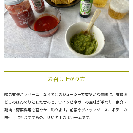
お召し上がり方
緑の有機ハラペーニョならではの
ジューシーで爽やかな辛味
に、有機ぶ
どうのほんのりとした甘みと、ワインビネガーの風味が重なり、
魚介・
鶏肉・野菜料理
を軽やかに彩ります。前菜やディップソース、ポテトの
味付けにもおすすめの、使い勝手のよい一本です。