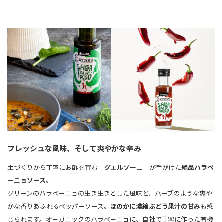
フレッシュな風味、そして爽やかな辛み
土づくりから丁寧にお酢を育む「
グエルゾーニ
」が手がけた
絶品ハラペ
ーニョソース
。
グリーンのハラペーニョの生き生きとした風味と、ハーブのような爽や
かな香りあふれるペッパーソース。
ほのかに濃縮ぶどう果汁の甘み
も感
じられます。オーガニックのハラペーニョに、自社で丁寧に作った有機