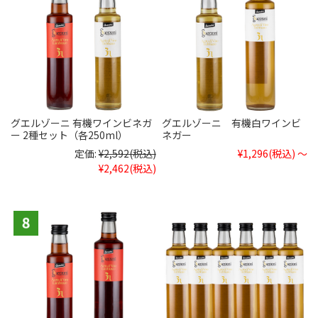
グエルゾーニ 有機ワインビネガ
グエルゾーニ 有機白ワインビ
ー 2種セット（各250ml）
ネガー
定価:
¥2,592
(税込)
¥1,296
(税込)
～
¥2,462
(税込)