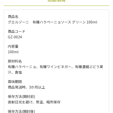
商品名
グエルゾーニ 有機ハラペーニョソース グリーン 100ml
商品コード
GZ-0024
内容量
100ml
原材料名
有機ハラペーニョ、有機ワインビネガー、有機濃縮ぶどう果
汁、食塩
賞味期限
商品発送時、3か月以上
保存方法(開封前)
直射日光を避け、常温、暗所保存
保存方法(開封後)