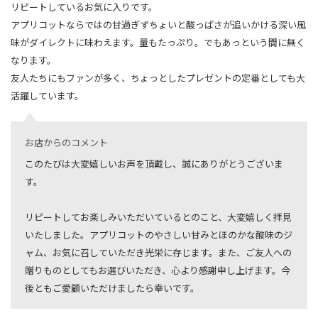
リピートしているお気に入りです。
アプリコットならではの甘過ぎずちょいと酸っぱさが追いかける深い風
味がダイレクトに味わえます。量もたっぷり。でもあっという間に無く
なります。
友人たちにもファンが多く、ちょっとしたプレゼントの定番としても大
活躍しています。
お店からのコメント
このたびは大変嬉しいお声を頂戴し、誠にありがとうございま
す。
リピートしてお楽しみいただいているとのこと、大変嬉しく拝見
いたしました。アプリコットのやさしい甘みとほのかな酸味のジ
ャム、お気に召していただき光栄に存じます。また、ご友人への
贈りものとしてもお選びいただき、心より感謝申し上げます。今
後ともご愛顧いただけましたら幸いです。