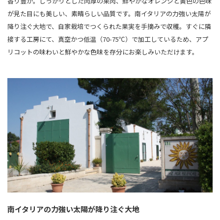
香り豊か。しっかりとした肉厚の果肉、鮮やかなオレンジと黄色の色味
が見た目にも美しい、素晴らしい品質です。南イタリアの力強い太陽が
降り注ぐ大地で、自家栽培でつくられた果実を手摘みで収穫。すぐに隣
接する工房にて、真空かつ低温（70-75℃）で加工しているため、アプ
リコットの味わいと鮮やかな色味を存分にお楽しみいただけます。
南イタリアの力強い太陽が降り注ぐ大地