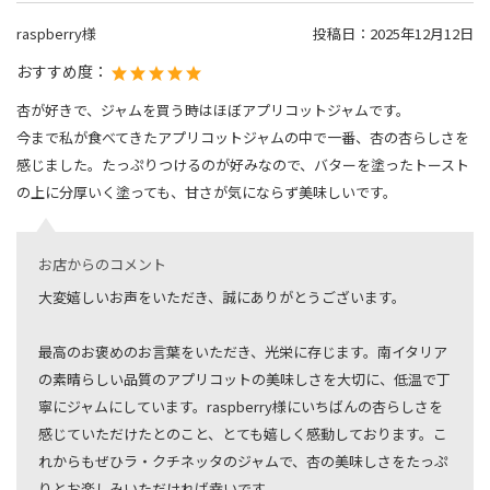
raspberry様
投稿日：
2025年12月12日
おすすめ度：
杏が好きで、ジャムを買う時はほぼアプリコットジャムです。
今まで私が食べてきたアプリコットジャムの中で一番、杏の杏らしさを
感じました。たっぷりつけるのが好みなので、バターを塗ったトースト
の上に分厚いく塗っても、甘さが気にならず美味しいです。
お店からのコメント
大変嬉しいお声をいただき、誠にありがとうございます。
最高のお褒めのお言葉をいただき、光栄に存じます。南イタリア
の素晴らしい品質のアプリコットの美味しさを大切に、低温で丁
寧にジャムにしています。raspberry様にいちばんの杏らしさを
感じていただけたとのこと、とても嬉しく感動しております。こ
れからもぜひラ・クチネッタのジャムで、杏の美味しさをたっぷ
りとお楽しみいただければ幸いです。