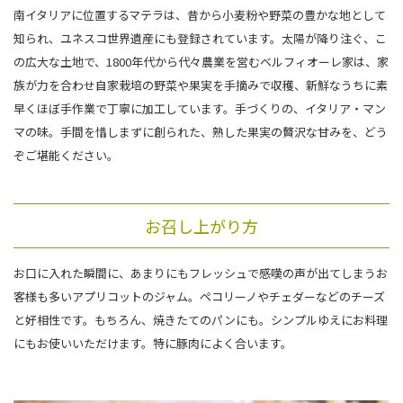
南イタリアに位置するマテラは、昔から小麦粉や野菜の豊かな地として
知られ、ユネスコ世界遺産にも登録されています。太陽が降り注ぐ、こ
の広大な土地で、1800年代から代々農業を営むベルフィオーレ家は、家
族が力を合わせ自家栽培の野菜や果実を手摘みで収穫、新鮮なうちに素
早くほぼ手作業で丁寧に加工しています。手づくりの、イタリア・マン
マの味。手間を惜しまずに創られた、熟した果実の贅沢な甘みを、どう
ぞご堪能ください。
お召し上がり方
お口に入れた瞬間に、あまりにもフレッシュで感嘆の声が出てしまうお
客様も多いアプリコットのジャム。ペコリーノやチェダーなどのチーズ
と好相性です。もちろん、焼きたてのパンにも。シンプルゆえにお料理
にもお使いいただけます。特に豚肉によく合います。