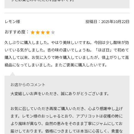
レモン様
投稿日：
2025年10月22日
おすすめ度：
久しぶりに購入しました。やはり美味しいですね。今回は少し酸味が効
いている気がしました。杏の味の違いでしょうね。「ほぼ日」で初めて
購入して以来、お気に入りで時々購入していましたが、値上がりして高
級品になってしまいました。またご褒美に購入したいです。
お店からのコメント
大変嬉しいお声をいただき、誠にありがとうございます。
お気に召していただき再度ご購入いただき、心より感謝申し上げ
ます。レモン様のおっしゃるとおり、アプリコットは収穫の時に
より風味が異なり、自然の恵みをそのまま丁寧にジャムにしてお
届けしております。価格につきましては本当に心苦しく、貴重な