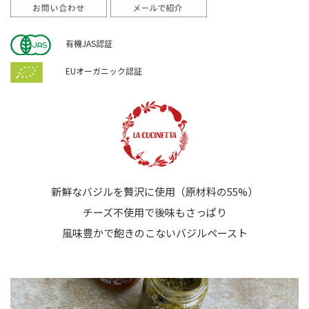
有機JAS認証
EUオーガニック認証
新鮮なバジルを贅沢に使用（原材料の55%）
チーズ不使用で後味もさっぱり
風味豊かで飽きのこないバジルペースト