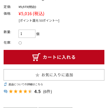
定価:
¥5,573
(税込)
¥5,016
(税込)
価格:
[ポイント還元 50ポイント〜]
数量:
個
在庫:
○
返品についての詳細はこちら
4.5
(6件)