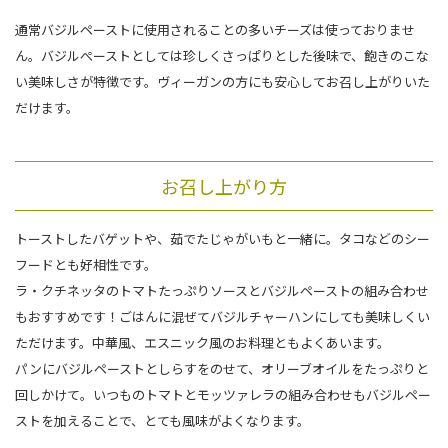
通常バジルペーストに使用されることの多いチーズは使っておりませ
ん。バジルぺーストとしては珍しくさっぱりとした後味で、飽きのこな
い美味しさが特徴です。ヴィーガンの方にも安心してお召し上がりいた
だけます。
お召し上がり方
トーストしたバゲットや、茹でたじゃがいもと一緒に。タコなどのシー
フードとも好相性です。
ラ・クチネッタのトマトたっぷりソースとバジルペーストの組み合わせ
もおすすめです！ごはんに混ぜてバジルチャーハンにしても美味しくい
ただけます。中華風、エスニック風のお料理ともよくあいます。
パンにバジルペーストとしらすをのせて、オリーブオイルをたっぷりと
回しかけて。いつものトマトとモッツァレラの組み合わせもバジルペー
ストを加えることで、とても風味がよくなります。