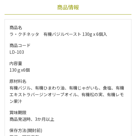
商品情報
商品名
ラ・クチネッタ 有機バジルペースト 130g x 6個入
商品コード
LD-103
内容量
130ｇx6個
原材料名
有機バジル、有機ひまわり油、有機じゃがいも、食塩、有機
エキストラバージンオリーブオイル、有機松の実、有機レモ
ン果汁
賞味期限
商品発送時、3か月以上
保存方法(開封前)