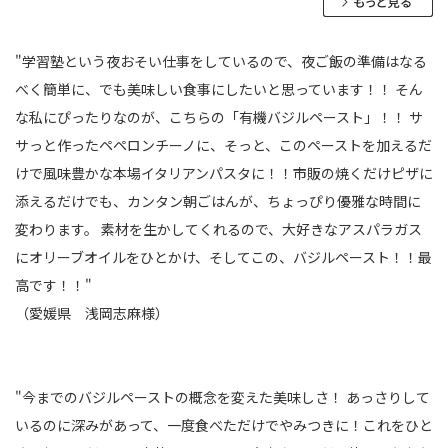
"学習塾という夜おそい仕事をしているので、夜ご飯の準備はなる
べく簡単に、でも美味しい食事にしたいと思っています！！
そん
な私にぴったりなのが、こちらの「有機バジルペースト」！！
サ
サっと作ったペペロンチーノに、そっと、このペーストを加えるだ
けで風味豊かな本場イタリアンパスタに！！市販の焼くだけピザに
添えるだけでも、カンタン朝ごはんが、ちょっぴり優雅な時間に
変わります。
素材を生かしてくれるので、大好きなアスパラガス
にオリーブオイルをひとかけ、そしてこの、バジルペースト！！最
高です！！"
（愛媛県 浅岡志麻様）
"今までのバジルペーストの概念を変えた美味しさ！
あっさりして
いるのに深みがあって、一度食べただけでやみつきに！これをひと