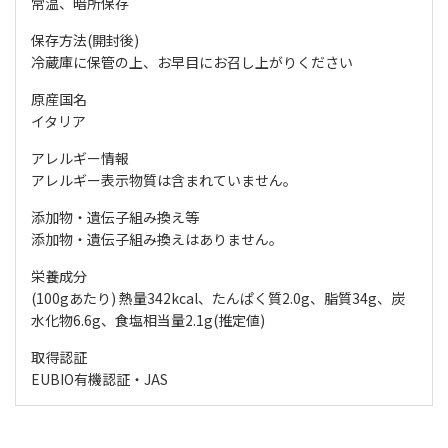
常温、暗所保存
保存方法(開封後)
冷蔵庫に保管の上、お早目にお召し上がりください
原産国名
イタリア
アレルギー情報
アレルギー表示物質は含まれていません。
添加物・遺伝子組み換え等
添加物・遺伝子組み換えはありません。
栄養成分
(100gあたり) 熱量342kcal、たんぱく質2.0g、脂質34g、炭
水化物6.6g、食塩相当量2.1g(推定値)
取得認証
EUBIO有機認証・JAS