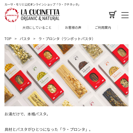
カーサ・モリミ公式オンラインショップ「ラ・クチネッタ」
大切にしていること
お客様の声
ご利用案内
TOP
パスタ
ラ・プロンタ（ワンポットパスタ）
お湯だけで、本格パスタ。
具材とパスタがひとつになった「ラ・プロンタ」。