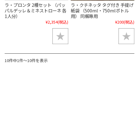
ラ・プロンタ 2種セット （パッ
ラ・クチネッタ タグ付き 手提げ
パルデッレ＆ミネストローネ 各
紙袋 （500ml・750mlボトル
1人分）
用） 同梱専用
¥2,354
(税込)
¥200
(税込)
10件中1件〜10件を表示