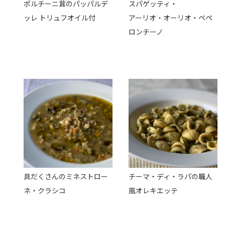
ポルチーニ茸のパッパルデ
スパゲッティ・
ッレ トリュフオイル付
アーリオ・オーリオ・ペペ
ロンチーノ
具だくさんのミネストロー
チーマ・ディ・ラパの職人
ネ・クラシコ
風オレキエッテ