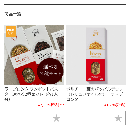
商品一覧
ラ・プロンタ ワンポットパス
ポルチーニ茸のパッパルデッレ
タ 選べる2種セット（各1人
（トリュフオイル付）｜ラ・プ
分）
ロンタ
¥2,116
(税込)
～
¥1,296
(税込)