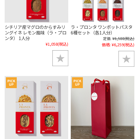
シチリア産マグロのからすみリ
ラ・プロンタ ワンポットパスタ
ングイネ レモン風味（ラ・プロ
6種セット（各1人分）
ンタ） 1人分
定価:
¥6,588
(税込)
¥1,058
(税込)
価格:
¥6,259
(税込)