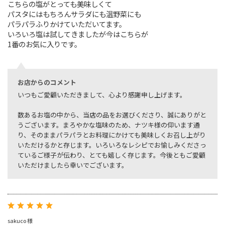
こちらの塩がとっても美味しくて
パスタにはもちろんサラダにも温野菜にも
パラパラふりかけていただいてます。
いろいろ塩は試してきましたが今はこちらが
1番のお気に入りです。
お店からのコメント
いつもご愛顧いただきまして、心より感謝申し上げます。
数あるお塩の中から、当店の品をお選びくださり、誠にありがと
うございます。まろやかな塩味のため、ナツキ様の仰います通
り、そのままパラパラとお料理にかけても美味しくお召し上がり
いただけるかと存じます。いろいろなレシピでお愉しみくださっ
ているご様子が伝わり、とても嬉しく存じます。今後ともご愛顧
いただけましたら幸いでございます。
sakuco 様