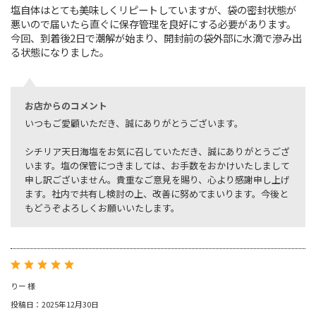
塩自体はとても美味しくリピートしていますが、袋の密封状態が
悪いので届いたら直ぐに保存管理を良好にする必要があります。
今回、到着後2日で潮解が始まり、開封前の袋外部に水滴で滲み出
る状態になりました。
お店からのコメント
いつもご愛顧いただき、誠にありがとうございます。
シチリア天日海塩をお気に召していただき、誠にありがとうござ
います。塩の保管につきましては、お手数をおかけいたしまして
申し訳ございません。貴重なご意見を賜り、心より感謝申し上げ
ます。社内で共有し検討の上、改善に努めてまいります。今後と
もどうぞよろしくお願いいたします。
りー 様
投稿日：2025年12月30日