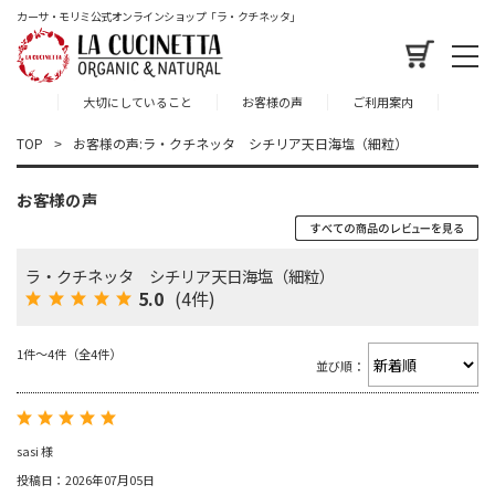
カーサ・モリミ公式オンラインショップ「ラ・クチネッタ」
大切にしていること
お客様の声
ご利用案内
TOP
お客様の声:ラ・クチネッタ シチリア天日海塩（細粒）
お客様の声
ラ・クチネッタ シチリア天日海塩（細粒）
5.0
(4件)
1件～4件（全4件）
並び順：
sasi 様
投稿日：2026年07月05日