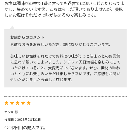
お塩は調味料の中で1番と言っても過言では無いほどこだわってま
すし、集めています笑、こちはらまだ頂いておりませんが、美味
しいお塩はそれだけで味が決まるので楽しみです。
お店からのコメント
素敵なお声をお寄せいただき、誠にありがとうございます。
美味しいお塩はそれだけでお料理の味がすっと決まるとのお言葉
に思わず頷いてしまいました。シチリア天日海塩を楽しみにして
いただけていること、大変光栄でございます。ぜひ、素材の味わ
いとともにお楽しみいただけましたら幸いです。ご感想もお聞か
せいただけましたら嬉しく存じます。
ナツキ 様
投稿日：2025年01月21日
今回2回目の購入です。