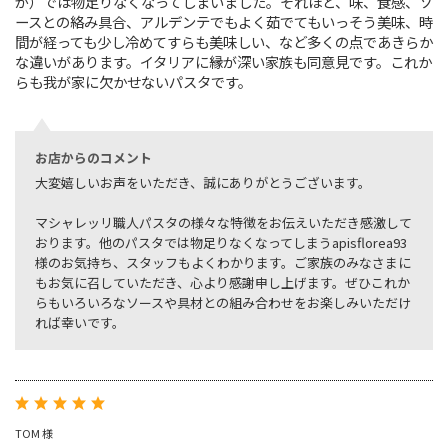
が）では物足りなくなってしまいました。それほど、味、食感、ソ
ースとの絡み具合、アルデンテでもよく茹でてもいっそう美味、時
間が経っても少し冷めてすらも美味しい、など多くの点であきらか
な違いがあります。イタリアに縁が深い家族も同意見です。これか
らも我が家に欠かせないパスタです。
お店からのコメント
大変嬉しいお声をいただき、誠にありがとうございます。
マシャレッリ職人パスタの様々な特徴をお伝えいただき感激して
おります。他のパスタでは物足りなくなってしまうapisflorea93
様のお気持ち、スタッフもよくわかります。ご家族のみなさまに
もお気に召していただき、心より感謝申し上げます。ぜひこれか
らもいろいろなソースや具材との組み合わせをお楽しみいただけ
れば幸いです。
TOM 様