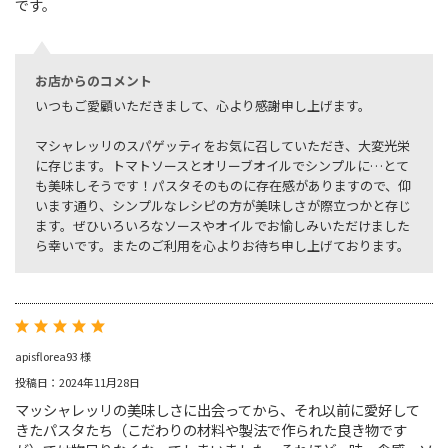
です。
お店からのコメント
いつもご愛顧いただきまして、心より感謝申し上げます。
マシャレッリのスパゲッティをお気に召していただき、大変光栄
に存じます。トマトソースとオリーブオイルでシンプルに…とて
も美味しそうです！パスタそのものに存在感がありますので、仰
います通り、シンプルなレシピの方が美味しさが際立つかと存じ
ます。ぜひいろいろなソースやオイルでお愉しみいただけました
ら幸いです。またのご利用を心よりお待ち申し上げております。
apisflorea93 様
投稿日：2024年11月28日
マッシャレッリの美味しさに出会ってから、それ以前に愛好して
きたパスタたち（こだわりの材料や製法で作られた良き物です