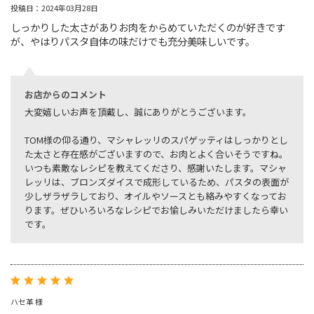
投稿日：2024年03月28日
しっかりした太さがありお肉をからめていただくのが好きです
が、やはりパスタ自体の味だけでも充分美味しいです。
お店からのコメント
大変嬉しいお声を頂戴し、誠にありがとうございます。
TOM様の仰る通り、マシャレッリのスパゲッティはしっかりとし
た太さと存在感がございますので、お肉とよく合いそうですね。
いつも素敵なレシピを教えてくださり、感謝いたします。マシャ
レッリは、ブロンズダイスで成形しているため、パスタの表面が
少しザラザラしており、オイルやソースとも絡みやすくなってお
ります。ぜひいろいろなレシピでお愉しみいただけましたら幸い
です。
ハセ革 様