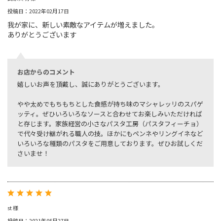
投稿日：2022年02月17日
我が家に、新しい素敵なアイテムが増えました。
ありがとうございます
お店からのコメント
嬉しいお声を頂戴し、誠にありがとうございます。
やや太めでもちもちとした食感が持ち味のマシャレッリのスパゲ
ッティ。ぜひいろいろなソースと合わせてお楽しみいただければ
と存じます。家族経営の小さなパスタ工房（パスタフィーチョ）
で代々受け継がれる職人の技。ほかにもペンネやリングイネなど
いろいろな種類のパスタをご用意しております。ぜひお試しくだ
さいませ！
st 様
投稿日：2021年05月27日