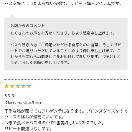
パスタ好きにはたまらない食感で、リピート購入アイテムです。
お店からのコメント
たくさんのお声をお寄せくださり、心より感謝申し上げます。
パスタ好きの方にご満足いただける食感とのお言葉、そしてリピ
ートでお選びいただいていること、心より御礼申し上げます。こ
れからも変わらぬ美味しさをお届けしてまいります。今後ともど
うぞよろしくお願い申し上げます。
もも 様
投稿日：2025年03月26日
下手な私が茹でてもアルデンテになります。ブロンズダイスなので
ソースの絡みが最高にいいです。
今まで食べたパスタの中で1番美味しいパスタでした。
リピート間違いなしです。