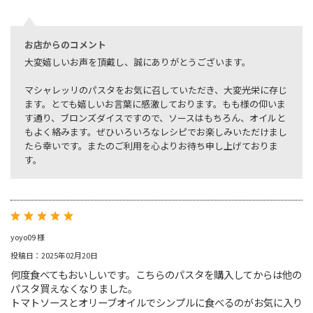
お店からのコメント
大変嬉しいお声を頂戴し、誠にありがとうございます。
マシャレッリのパスタをお気に召していただき、大変光栄に存じ
ます。とても嬉しいお言葉に感激しております。もも様の仰いま
す通り、ブロンズダイスですので、ソースはもちろん、オイルと
もよく絡みます。ぜひいろいろなレシピでお楽しみいただけまし
たら幸いです。またのご利用を心よりお待ち申し上げておりま
す。
yoyo09 様
投稿日：2025年02月20日
何度食べてもおいしいです。こちらのパスタを購入してからは他の
パスタ買えなくなりました。
トマトソースとオリーブオイルでシンプルに食べるのがお気に入り