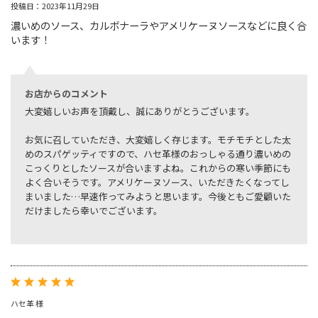
投稿日：2023年11月29日
濃いめのソース、カルボナーラやアメリケーヌソースなどに良く合
います！
お店からのコメント
大変嬉しいお声を頂戴し、誠にありがとうございます。
お気に召していただき、大変嬉しく存じます。モチモチとした太
めのスパゲッティですので、ハセ革様のおっしゃる通り濃いめの
こっくりとしたソースが合いますよね。これからの寒い季節にも
よく合いそうです。アメリケーヌソース、いただきたくなってし
まいました…早速作ってみようと思います。今後ともご愛顧いた
だけましたら幸いでございます。
ハセ革 様