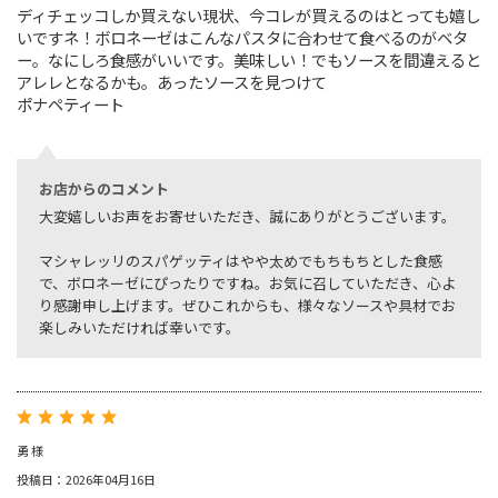
ディチェッコしか買えない現状、今コレが買えるのはとっても嬉し
いですネ！ボロネーゼはこんなパスタに合わせて食べるのがベタ
ー。なにしろ食感がいいです。美味しい！でもソースを間違えると
アレレとなるかも。あったソースを見つけて
ポナペティート
お店からのコメント
大変嬉しいお声をお寄せいただき、誠にありがとうございます。
マシャレッリのスパゲッティはやや太めでもちもちとした食感
で、ボロネーゼにぴったりですね。お気に召していただき、心よ
り感謝申し上げます。ぜひこれからも、様々なソースや具材でお
楽しみいただければ幸いです。
勇 様
投稿日：2026年04月16日