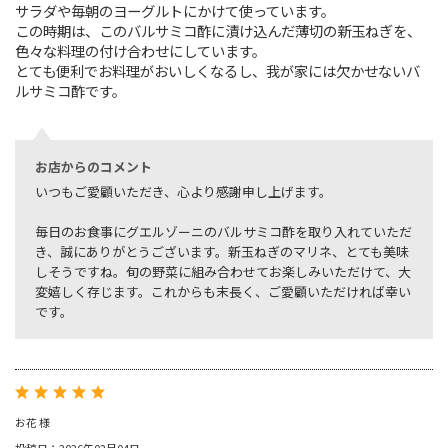
サラダや毎朝のヨーグルトにかけて使っています。
この時期は、このバルサミコ酢に漬け込んだ薄切の新玉ねぎを、
色々な料理の付け合わせにしています。
とても便利でお料理がおいしくなるし、我が家には欠かせないバ
ルサミコ酢です。
お店からのコメント
いつもご愛顧いただき、心より感謝申し上げます。
毎日のお食事にグエルゾーニのバルサミコ酢を取り入れていただ
き、誠にありがとうございます。新玉ねぎのマリネ、とても美味
しそうですね。旬の野菜に組み合わせてお楽しみいただけて、大
変嬉しく存じます。これからも末長く、ご愛顧いただければ幸い
です。
お花 様