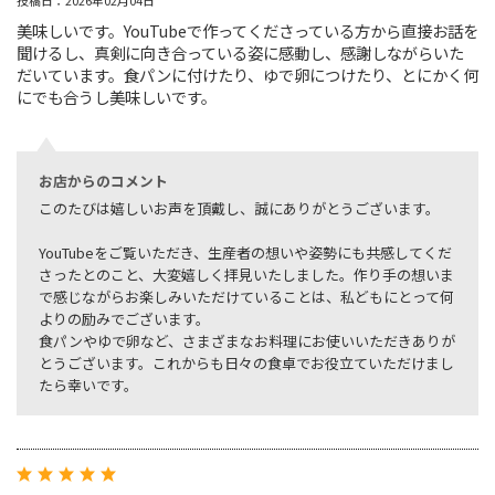
投稿日：2026年02月04日
美味しいです。YouTubeで作ってくださっている方から直接お話を
聞けるし、真剣に向き合っている姿に感動し、感謝しながらいた
だいています。食パンに付けたり、ゆで卵につけたり、とにかく何
にでも合うし美味しいです。
お店からのコメント
このたびは嬉しいお声を頂戴し、誠にありがとうございます。
YouTubeをご覧いただき、生産者の想いや姿勢にも共感してくだ
さったとのこと、大変嬉しく拝見いたしました。作り手の想いま
で感じながらお楽しみいただけていることは、私どもにとって何
よりの励みでございます。
食パンやゆで卵など、さまざまなお料理にお使いいただきありが
とうございます。これからも日々の食卓でお役立ていただけまし
たら幸いです。