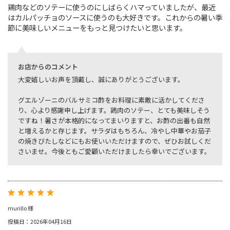
鶏肉などのソテーに使うのにしばらくハマっていましたが、最近
はカルパッチョのソースに使うのも大好きです。これからの暑い季
節に美味しいメニューをもっと見つけたいと思います。
お店からのコメント
大変嬉しいお声を頂戴し、誠にありがとうございます。
グエルゾーニのバルサミコ酢をお料理に素敵に活かしてくださ
り、心より感謝申し上げます。鶏肉のソテー、とても美味しそう
ですね！暑さが本格的になってまいりますと、お酢の出番も自然
と増えるかと存じます。サラダはもちろん、冷やし中華やお茄子
の焼きびたしなどにもお使いいただけますので、ぜひお試しくだ
さいませ。今後ともご愛顧いただけましたら幸いでございます。
murillo 様
投稿日：2026年04月16日