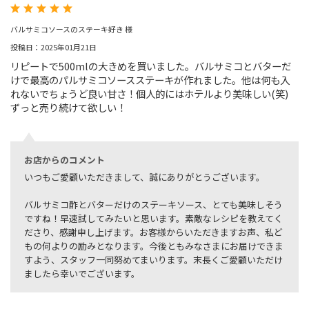
バルサミコソースのステーキ好き 様
投稿日：2025年01月21日
リピートで500mlの大きめを買いました。バルサミコとバターだ
けで最高のパルサミコソースステーキが作れました。他は何も入
れないでちょうど良い甘さ！個人的にはホテルより美味しい(笑)
ずっと売り続けて欲しい！
お店からのコメント
いつもご愛顧いただきまして、誠にありがとうございます。
バルサミコ酢とバターだけのステーキソース、とても美味しそう
ですね！早速試してみたいと思います。素敵なレシピを教えてく
ださり、感謝申し上げます。お客様からいただきますお声、私ど
もの何よりの励みとなります。今後ともみなさまにお届けできま
すよう、スタッフ一同努めてまいります。末長くご愛顧いただけ
ましたら幸いでございます。