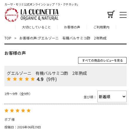
カーサ・モリミ公式オンラインショップ「ラ・クチネッタ」
大切にしていること
お客様の声
ご利用案内
TOP
お客様の声:グエルゾーニ 有機バルサミコ酢 2年熟成
お客様の声
グエルゾーニ 有機バルサミコ酢 2年熟成
4.9
(9件)
1件～9件（全9件）
並び順：
ボブ 様
投稿日：2026年06月29日