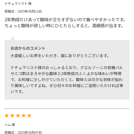
ナチュラリスト 様
投稿日：2025年05月21日
2年熟成だけあって酸味が立ちすぎないので食べやすかったです。
ちょっと酸味が欲しい時にひとたらしすると、高級感が出ます。
お店からのコメント
大変嬉しいお声をいただき、誠にありがとうございます。
ナチュラリスト様のおっしゃるとおり、グエルゾーニの有機バル
サミコ酢はまろやかな酸味と2年熟成のふくよかな味わいが特徴
で、お料理に少しかけていただくと、酸味とほのかな甘味が加わ
り美味しいですよね。ぜひ日々のお料理にご活用いただければ幸
いです。
ハム 様
投稿日：2025年05月07日