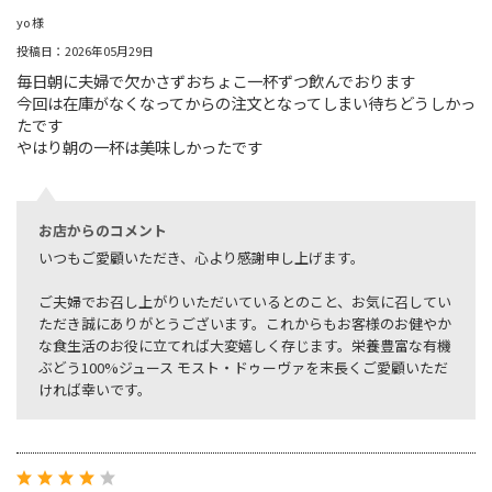
yo 様
投稿日：2026年05月29日
毎日朝に夫婦で欠かさずおちょこ一杯ずつ飲んでおります
今回は在庫がなくなってからの注文となってしまい待ちどうしかっ
たです
やはり朝の一杯は美味しかったです
お店からのコメント
いつもご愛顧いただき、心より感謝申し上げます。
ご夫婦でお召し上がりいただいているとのこと、お気に召してい
ただき誠にありがとうございます。これからもお客様のお健やか
な食生活のお役に立てれば大変嬉しく存じます。栄養豊富な有機
ぶどう100%ジュース モスト・ドゥーヴァを末長くご愛顧いただ
ければ幸いです。