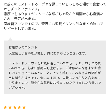
以前このモスト・ドゥーヴァを扱っていらっしゃる場所で出会って
からずっとファンです。
濃厚でもありますがスムーズな喉ごしで飲んだ瞬間から心身満た
されて元気が出ます。
家族皆ファンですので、贅沢にも栄養ドリンク的なまとめ買いで
リピートしています。
お店からのコメント
大変嬉しいお声を頂戴し、誠にありがとうございます。
モスト・ドゥーヴァをお気に召していただき、また、おまとめ買
いいただき、心より感謝申し上げます。ご家族のみなさまでお愉
しみくださっているとのこと。とても嬉しく、みなさまの笑顔が
目に浮かぶようです。仰います通り、栄養もたっぷりと含まれて
おりますので、健やかな毎日にお役立ていただけましたら幸いで
ございます。