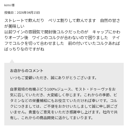
kimi 様
投稿日：2026年04月15日
ストレートで飲んだり ペリエ割りして飲んでます 自然の甘さ
が美味しい
以前ワインの雰囲気で開封後コルクだったのが キャップにかわ
りオープン後 ワインのコルクが合わないので困りました ナイ
フでコルクを切って合わせました 前の付いていたコルクあれば
ばっちりなのですがね
お店からのコメント
いつもご愛顧いただき、誠にありがとうございます。
自家栽培の有機ぶどう100%ジュース、モスト・ドゥーヴァをお
気に召していただき、大変嬉しく存じます。これからの季節、ビ
タミンなどの栄養補給にもお役立ていただければ幸いです。コル
クにつきましては、ご不便をおかけいたしまして誠に申し訳ござ
いません。貴重なご意見をいただき感謝申し上げます。社内で共
有し、これからの商品開発に活かしてまいります。