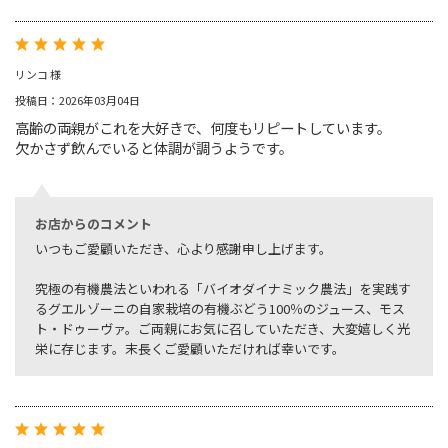
リンコ 様
投稿日：2026年03月04日
高齢の両親がこれを大好きで、何度もリピートしています。
欠かさず飲んでいると体調が調うようです。
お店からのコメント
いつもご愛顧いただき、心より感謝申し上げます。
究極の有機農法といわれる「バイオダイナミック農法」を実践す
るグエルゾーニの自家栽培の有機ぶどう100％のジュース、モス
ト・ドゥーヴァ。ご両親にお気に召していただき、大変嬉しく光
栄に存じます。末長くご愛顧いただければ幸いです。