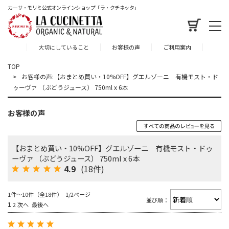
カーサ・モリミ公式オンラインショップ「ラ・クチネッタ」
大切にしていること
お客様の声
ご利用案内
TOP
お客様の声:【おまとめ買い・10%OFF】グエルゾーニ 有機モスト・ド
ゥーヴァ （ぶどうジュース） 750ml x 6本
お客様の声
【おまとめ買い・10%OFF】グエルゾーニ 有機モスト・ドゥ
ーヴァ （ぶどうジュース） 750ml x 6本
4.9
(18件)
1件～10件（全18件） 1/2ページ
並び順：
1
2
次へ
最後へ