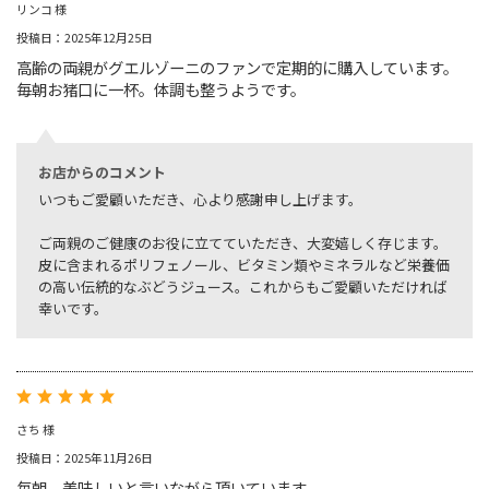
リンコ 様
投稿日：2025年12月25日
高齢の両親がグエルゾーニのファンで定期的に購入しています。
毎朝お猪口に一杯。体調も整うようです。
お店からのコメント
いつもご愛顧いただき、心より感謝申し上げます。
ご両親のご健康のお役に立てていただき、大変嬉しく存じます。
皮に含まれるポリフェノール、ビタミン類やミネラルなど栄養価
の高い伝統的なぶどうジュース。これからもご愛顧いただければ
幸いです。
さち 様
投稿日：2025年11月26日
毎朝、美味しいと言いながら頂いています。