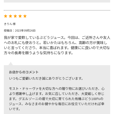
きりん 様
投稿日：2023年09月26日
我が家で愛飲しているぶどうジュース。今回は、ご近所さんや友人
へのお礼にも使おうと。若いかたはもちろん、高齢の方が美味し
いと言ってくださり、本当に喜ばれます。健康にに良いので大切な
方々の長寿を願うような気持ちになります。
お店からのコメント
いつもご愛顧いただき誠にありがとうございます。
モスト・ドゥーヴァを大切な方への贈り物にお選びいただき、心
より感謝申し上げます。お気に召していただき、大変嬉しく存じ
ます。グエルゾーニの畑で大切に育てられた有機ぶどう100％の
ジュース、みなさまのお健やかな毎日にお役立ていただければ幸
いです。