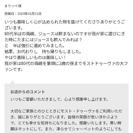
まりっぺ 様
投稿日：2024年01月31日
いつも美味しく心が込められた物を届けてくださりありがとうご
ざいます。
80代半ばの両親、ジュースは飲まないのですが我が家に遊びにき
た時にたまにはジュースも飲んでみれば？
と 半ば強引に進めてみました。
結果、お代わりし 持ち帰りもしました。
やはり美味しいものは美味しい！
我が家は80代の両親を筆頭に2歳の孫までモストドゥーヴァの大フ
ァンです。
お店からのコメント
いつもご愛顧いただきまして、心より感謝申し上げます。
大切なご家族とのひとときにモスト・ドゥーヴァをご利用いただ
き、誠にありがとうございます。皆様の笑顔が思い浮かぶよう
で、とても幸せな気持ちになりました。感謝いたします。寒い時
期はホットにして、また、凍らせてシャーベットのようにしても