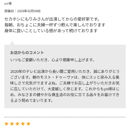
yo 様
投稿日：2026年02月04日
セカホシにもりみさんが出演してからの愛好家です。
毎朝、おちょこに夫婦一杯ずつ飲んで楽しんでおります
身体に良いことしている感があって続けております
お店からのコメント
いつもご愛顧いただき、心より感謝申し上げます。
2020年のテレビ出演から長い間ご愛用いただき、誠にありがとう
ございます。朝のモスト・ドゥーヴァは、体にスッと染み入る美
味しさで元気がでますよね。ご夫婦でお召し上がりいただきお気
に召していただけて、大変嬉しく存じます。これからもyo様はじ
め、みなさまの健やかな食生活のお役に立てる品々をお届けでき
るよう努めてまいります。